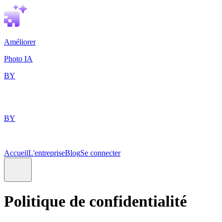
Améliorer
Photo IA
BY
BY
Accueil
L'entreprise
Blog
Se connecter
Politique de confidentialité