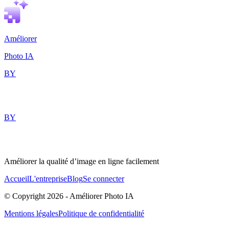
Améliorer
Photo IA
BY
BY
Améliorer la qualité d’image en ligne facilement
Accueil
L'entreprise
Blog
Se connecter
© Copyright
2026
-
Améliorer Photo IA
Mentions légales
Politique de confidentialité