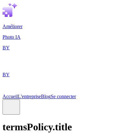
Améliorer
Photo IA
BY
BY
Accueil
L'entreprise
Blog
Se connecter
termsPolicy.title