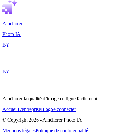
Améliorer
Photo IA
BY
BY
Améliorer la qualité d’image en ligne facilement
Accueil
L'entreprise
Blog
Se connecter
© Copyright
2026
-
Améliorer Photo IA
Mentions légales
Politique de confidentialité