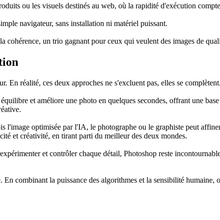
produits ou les visuels destinés au web, où la rapidité d'exécution compt
imple navigateur, sans installation ni matériel puissant.
 et la cohérence, un trio gagnant pour ceux qui veulent des images de quali
tion
eur. En réalité, ces deux approches ne s'excluent pas, elles se complètent
e, équilibre et améliore une photo en quelques secondes, offrant une base
éative.
is l'image optimisée par l'IA, le photographe ou le graphiste peut affiner
cité et créativité, en tirant parti du meilleur des deux mondes.
xpérimenter et contrôler chaque détail, Photoshop reste incontournable. Ma
onge. En combinant la puissance des algorithmes et la sensibilité humaine, 