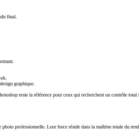
du final.
ormant.
web.
, design graphique.
e Photoshop reste la référence pour ceux qui recherchent un contrôle tot
hoto professionnelle. Leur force réside dans la maîtrise totale du rend