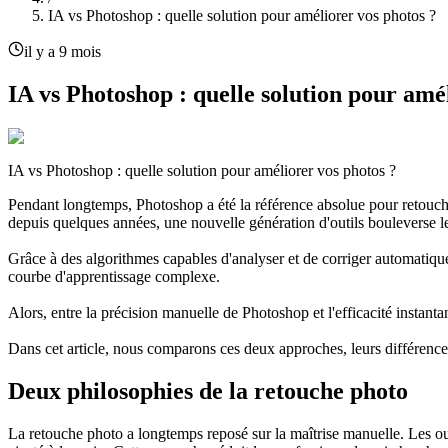
IA vs Photoshop : quelle solution pour améliorer vos photos ?
il y a 9 mois
IA vs Photoshop : quelle solution pour amé
IA vs Photoshop : quelle solution pour améliorer vos photos ?
Pendant longtemps, Photoshop a été la référence absolue pour retouche
depuis quelques années, une nouvelle génération d'outils bouleverse les r
Grâce à des algorithmes capables d'analyser et de corriger automatique
courbe d'apprentissage complexe.
Alors, entre la précision manuelle de Photoshop et l'efficacité instant
Dans cet article, nous comparons ces deux approches, leurs différences, 
Deux philosophies de la retouche photo
La retouche photo a longtemps reposé sur la maîtrise manuelle. Les out