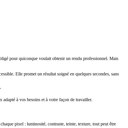
obligé pour quiconque voulait obtenir un rendu professionnel. Mais
cessible. Elle promet un résultat soigné en quelques secondes, sans
?
x adapté à vos besoins et à votre façon de travailler.
ue pixel : luminosité, contraste, teinte, texture, tout peut être