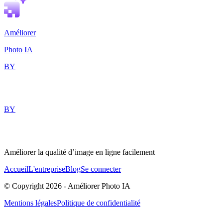
Améliorer
Photo IA
BY
BY
Améliorer la qualité d’image en ligne facilement
Accueil
L'entreprise
Blog
Se connecter
© Copyright
2026
-
Améliorer Photo IA
Mentions légales
Politique de confidentialité