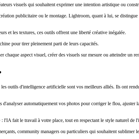
réateurs visuels qui souhaitent exprimer une intention artistique ou cons
éation publicitaire ou le montage. Lightroom, quant à lui, se distingue p
s et les textures, ces outils offrent une liberté créative inégalée.
ne pour tirer pleinement parti de leurs capacités.
r chaque aspect visuel, créer des visuels sur mesure ou atteindre un re
?
 outils d'intelligence artificielle sont vos meilleurs alliés. Ils ont re
nalyser automatiquement vos photos pour corriger le flou, ajuster la lum
IA fait le travail à votre place, tout en respectant le style naturel de l
erçants, community managers ou particuliers qui souhaitent sublimer le