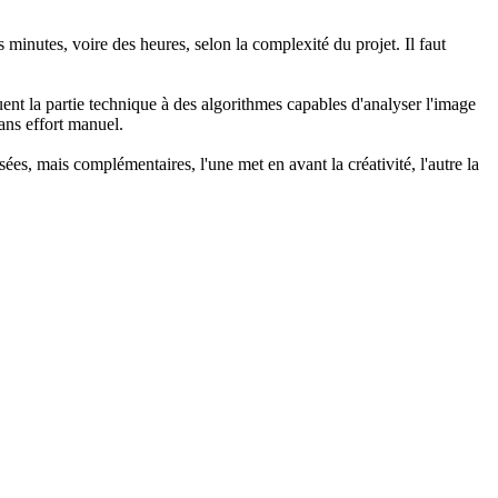
minutes, voire des heures, selon la complexité du projet. Il faut
uent la partie technique à des algorithmes capables d'analyser l'image
sans effort manuel.
es, mais complémentaires, l'une met en avant la créativité, l'autre la