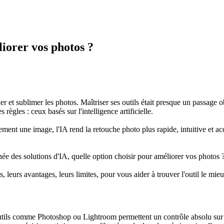
liorer vos photos ?
r et sublimer les photos. Maîtriser ses outils était presque un passage 
ègles : ceux basés sur l'intelligence artificielle.
ment une image, l'IA rend la retouche photo plus rapide, intuitive et ac
anée des solutions d'IA, quelle option choisir pour améliorer vos photos 
leurs avantages, leurs limites, pour vous aider à trouver l'outil le mieu
ils comme Photoshop ou Lightroom permettent un contrôle absolu sur chaq