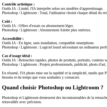
Contrôle artistique :
Outils IA : Limité, l'IA interprète selon ses modèles d'apprentissage.
Photoshop / Lightroom : Total, l'utilisateur choisit chaque détail du ren
Coût :
Outils IA : Offres d'essais ou abonnement léger.
Photoshop / Lightroom : Abonnement Adobe plus onéreux.
Accessibilité :
Outils IA : En ligne, sans installation, compatible smartphone.
Photoshop / Lightroom : Logiciel lourd nécessitant un ordinateur perf
Cas d'usage idéal :
Outils IA : Retouches rapides, photos de produits, portraits, contenu 
Photoshop / Lightroom : Projets professionnels, publicité, photo d'art
En résumé, l'IA photo mise sur la rapidité et la simplicité, tandis qu
besoins et du temps que vous souhaitez y consacrer.
Quand choisir Photoshop ou Lightroom ?
Photoshop et Lightroom demeurent des incontournables de la retouche p
retravaillée avec précision.