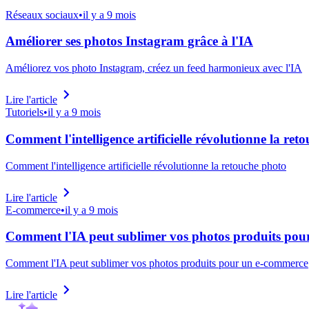
Réseaux sociaux
•
il y a 9 mois
Améliorer ses photos Instagram grâce à l'IA
Améliorez vos photo Instagram, créez un feed harmonieux avec l'IA
Lire l'article
Tutoriels
•
il y a 9 mois
Comment l'intelligence artificielle révolutionne la ret
Comment l'intelligence artificielle révolutionne la retouche photo
Lire l'article
E-commerce
•
il y a 9 mois
Comment l'IA peut sublimer vos photos produits pou
Comment l'IA peut sublimer vos photos produits pour un e-commerce
Lire l'article