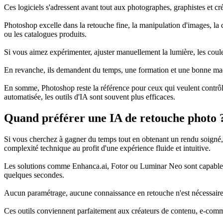
Ces logiciels s'adressent avant tout aux photographes, graphistes et c
Photoshop excelle dans la retouche fine, la manipulation d'images, la cr
ou les catalogues produits.
Si vous aimez expérimenter, ajuster manuellement la lumière, les couleur
En revanche, ils demandent du temps, une formation et une bonne machi
En somme, Photoshop reste la référence pour ceux qui veulent contrôle
automatisée, les outils d'IA sont souvent plus efficaces.
Quand préférer une IA de retouche photo 
Si vous cherchez à gagner du temps tout en obtenant un rendu soigné, les
complexité technique au profit d'une expérience fluide et intuitive.
Les solutions comme Enhanca.ai, Fotor ou Luminar Neo sont capables d'a
quelques secondes.
Aucun paramétrage, aucune connaissance en retouche n'est nécessaire : l'
Ces outils conviennent parfaitement aux créateurs de contenu, e-comm