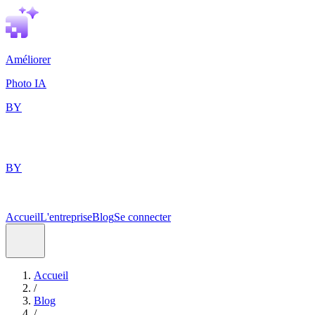
Améliorer
Photo IA
BY
BY
Accueil
L'entreprise
Blog
Se connecter
Accueil
/
Blog
/