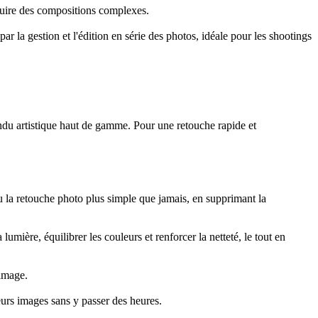
truire des compositions complexes.
ar la gestion et l'édition en série des photos, idéale pour les shootings
ndu artistique haut de gamme. Pour une retouche rapide et
ndu la retouche photo plus simple que jamais, en supprimant la
ière, équilibrer les couleurs et renforcer la netteté, le tout en
'image.
urs images sans y passer des heures.