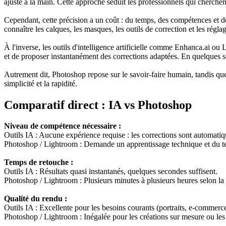
ajusté à la main. Cette approche séduit les professionnels qui cherchent 
Cependant, cette précision a un coût : du temps, des compétences et de
connaître les calques, les masques, les outils de correction et les régla
À l'inverse, les outils d'intelligence artificielle comme Enhanca.ai ou
et de proposer instantanément des corrections adaptées. En quelques seco
Autrement dit, Photoshop repose sur le savoir-faire humain, tandis que
simplicité et la rapidité.
Comparatif direct : IA vs Photoshop
Niveau de compétence nécessaire :
Outils IA : Aucune expérience requise : les corrections sont automatiq
Photoshop / Lightroom : Demande un apprentissage technique et du tem
Temps de retouche :
Outils IA : Résultats quasi instantanés, quelques secondes suffisent.
Photoshop / Lightroom : Plusieurs minutes à plusieurs heures selon la 
Qualité du rendu :
Outils IA : Excellente pour les besoins courants (portraits, e-commerc
Photoshop / Lightroom : Inégalée pour les créations sur mesure ou l